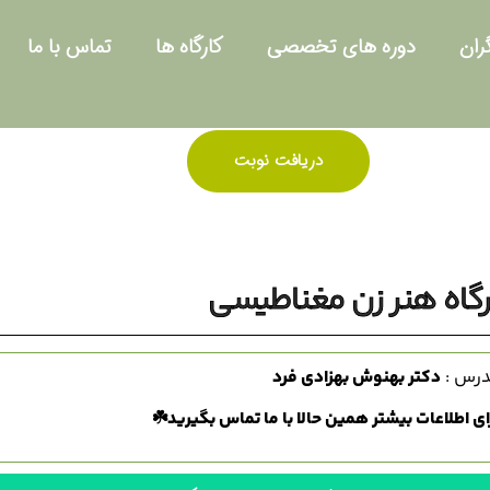
ران
دوره های تخصصی
کارگاه ها
تماس با ما
دریافت نوبت
رگاه هنر زن مغناطیسی
رس :
دکتر بهنوش بهزادی فرد
ای اطلاعات بیشتر همین حالا با ما تماس بگیرید☘️