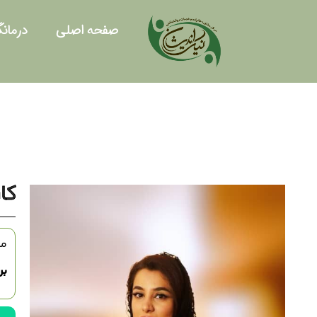
صفحه اصلی
درمانگ
کا
مد
بر